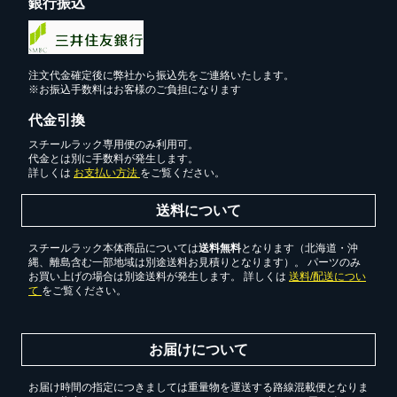
銀行振込
注文代金確定後に弊社から振込先をご連絡いたします。
※お振込手数料はお客様のご負担になります
代金引換
スチールラック専用便のみ利用可。
代金とは別に手数料が発生します。
詳しくは
お支払い方法
をご覧ください。
送料について
スチールラック本体商品については
送料無料
となります（北海道・沖
縄、離島含む一部地域は別途送料お見積りとなります）。 パーツのみ
お買い上げの場合は別途送料が発生します。 詳しくは
送料/配送につい
て
をご覧ください。
お届けについて
お届け時間の指定につきましては重量物を運送する路線混載便となりま