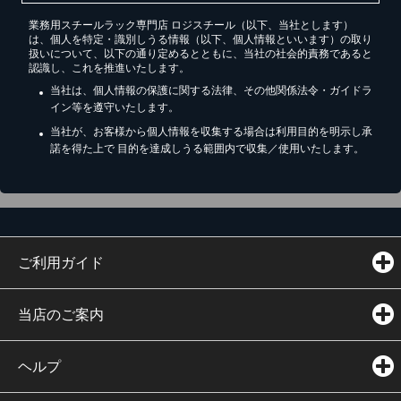
業務用スチールラック専門店 ロジスチール（以下、当社とします）
は、個人を特定・識別しうる情報（以下、個人情報といいます）の取り
扱いについて、以下の通り定めるとともに、当社の社会的責務であると
認識し、これを推進いたします。
当社は、個人情報の保護に関する法律、その他関係法令・ガイドラ
イン等を遵守いたします。
当社が、お客様から個人情報を収集する場合は利用目的を明示し承
諾を得た上で 目的を達成しうる範囲内で収集／使用いたします。
ご利用ガイド
当店のご案内
ヘルプ