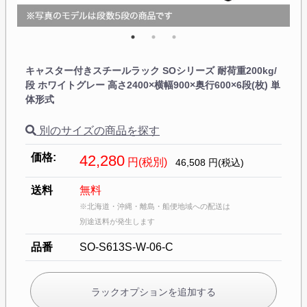
キャスター付きスチールラック SOシリーズ 耐荷重200kg/
段 ホワイトグレー 高さ2400×横幅900×奥行600×6段(枚) 単
体形式
別のサイズの商品を探す
価格:
42,280
円(税別)
46,508
円(税込)
送料
無料
※北海道・沖縄・離島・船便地域への配送は
別途送料が発生します
品番
SO-S613S-W-06-C
ラックオプションを追加する