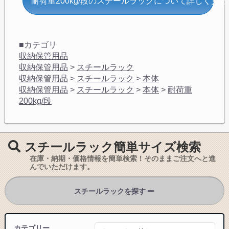
耐荷重200kg/段のスチールラックについて詳しく見る
■カテゴリ
収納保管用品
収納保管用品
>
スチールラック
収納保管用品
>
スチールラック
>
本体
収納保管用品
>
スチールラック
>
本体
>
耐荷重
200kg/段
スチールラック簡単サイズ検索
在庫・納期・価格情報を簡単検索！そのままご注文へと進
んでいただけます。
スチールラックを探す
カテゴリー