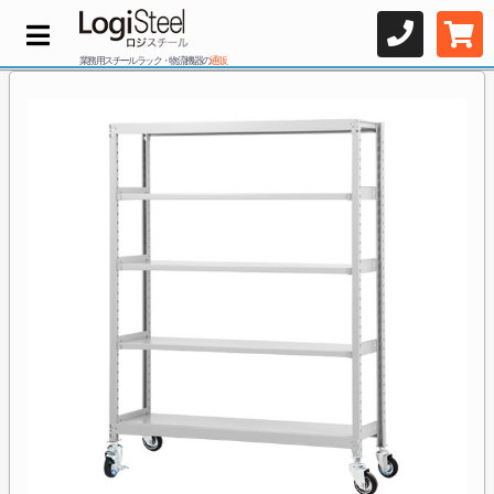
業務用スチールラック・物流機器の
通販