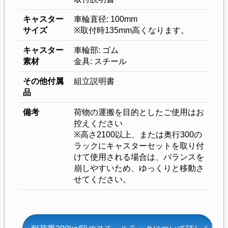
キャスター
車輪直径: 100mm
サイズ
※取付時135mm高くなります。
キャスター
車輪部: ゴム
素材
金具: スチール
その他付属
組立説明書
品
備考
荷物の運搬を目的としたご使用はお
控えください
※高さ2100以上、または奥行300の
ラックにキャスターセットを取り付
けて使用される場合は、バランスを
崩しやすいため、ゆっくりと移動さ
せてください。