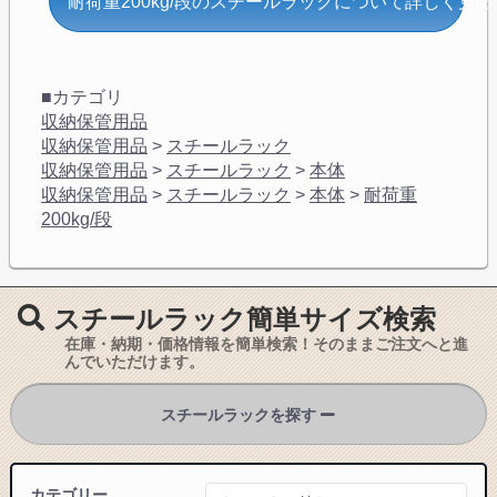
耐荷重200kg/段のスチールラックについて詳しく見る
■カテゴリ
収納保管用品
収納保管用品
>
スチールラック
収納保管用品
>
スチールラック
>
本体
収納保管用品
>
スチールラック
>
本体
>
耐荷重
200kg/段
スチールラック簡単サイズ検索
在庫・納期・価格情報を簡単検索！そのままご注文へと進
んでいただけます。
スチールラックを探す
カテゴリー