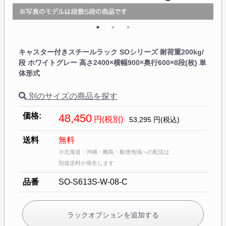
キャスター付きスチールラック SOシリーズ 耐荷重200kg/
段 ホワイトグレー 高さ2400×横幅900×奥行600×8段(枚) 単
体形式
別のサイズの商品を探す
価格:
48,450
円(税別)
53,295
円(税込)
送料
無料
※北海道・沖縄・離島・船便地域への配送は
別途送料が発生します
品番
SO-S613S-W-08-C
ラックオプションを追加する