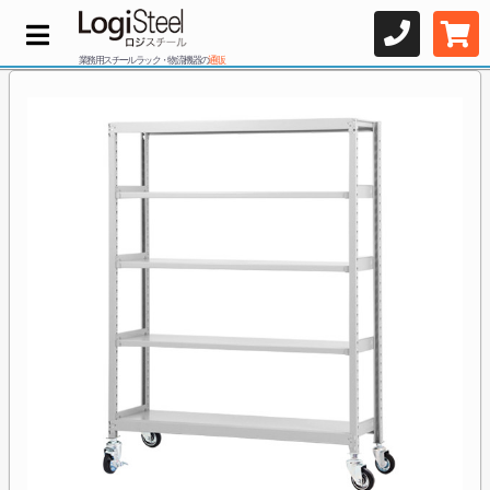
業務用スチールラック・物流機器の
通販