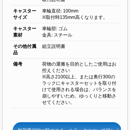
キャスター
車輪直径: 100mm
サイズ
※取付時135mm高くなります。
キャスター
車輪部: ゴム
素材
金具: スチール
その他付属
組立説明書
品
備考
荷物の運搬を目的としたご使用はお
控えください
※高さ2100以上、または奥行300の
ラックにキャスターセットを取り付
けて使用される場合は、バランスを
崩しやすいため、ゆっくりと移動さ
せてください。