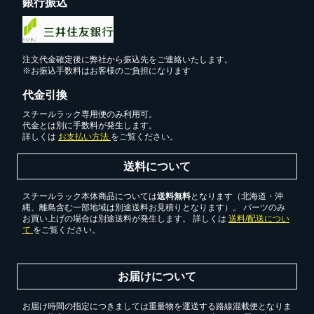
銀行振込
注文代金確定後に弊社から振込先をご連絡いたします。
※お振込手数料はお客様のご負担になります
代金引換
スチールラック専用便のみ利用可。
代金とは別に手数料が発生します。
詳しくは
お支払い方法
をご覧ください。
送料について
スチールラック本体商品については
送料無料
となります（北海道・沖
縄、離島含む一部地域は別途送料お見積りとなります）。 パーツのみ
お買い上げの場合は別途送料が発生します。 詳しくは
送料/配送につい
て
をご覧ください。
お届けについて
お届け時間の指定につきましては重量物を運送する路線混載便となりま