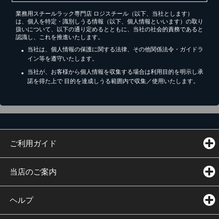
業務用スチールラック専門店 ロジスチール（以下、当社とします）
は、個人を特定・識別しうる情報（以下、個人情報といいます）の取り
扱いについて、以下の通り定めるとともに、当社の社会的責務であると
認識し、これを推進いたします。
当社は、個人情報の保護に関する法律、その他関係法令・ガイドラ
イン等を遵守いたします。
当社が、お客様から個人情報を収集する場合は利用目的を明示し承
諾を得た上で 目的を達成しうる範囲内で収集／使用いたします。
ご利用ガイド
当店のご案内
ヘルプ