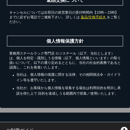
返品交換について
キャンセルについては出荷日の前営業日の受付時間内【10時～15時】
までに必ずお電話でご連絡下さい。 詳しくは
返品/交換手続き
をご覧く
ださい。
個人情報保護方針
業務用スチールラック専門店 ロジスチール（以下、当社とします）
は、個人を特定・識別しうる情報（以下、個人情報といいます）の取り
扱いについて、以下の通り定めるとともに、当社の社会的責務であると
認識し、これを推進いたします。
当社は、個人情報の保護に関する法律、その他関係法令・ガイドラ
イン等を遵守いたします。
当社が、お客様から個人情報を収集する場合は利用目的を明示し承
諾を得た上で 目的を達成しうる範囲内で収集／使用いたします。