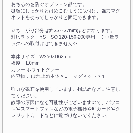
おちるのを防ぐオプション品です。
棚板にしっかりとはめこむように取付け、強力マグ
ネットを使ってしっかりと固定できます。
立ち上がり部分は約25～27mmほどになります。
対応ラック：YS・SO 120-150-200専用 ※中量ラ
ックへの取付けはできません※
本体サイズ W250×H62mm
板厚 1.0mm
カラー ホワイトグレー
内容物 こぼれ止め本体 ×１ マグネット ×４
強力な磁石を使用しています。指詰めなどに注意し
てください。
故障の原因になる可能性がございますので、パソコ
ンやスマートフォンなどの電子機器やICカードやク
レジットカードなどに近づけないでください。