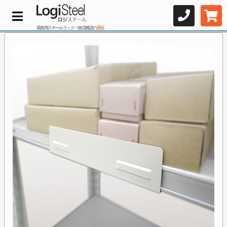
業務用スチールラック・物流機器の
通販