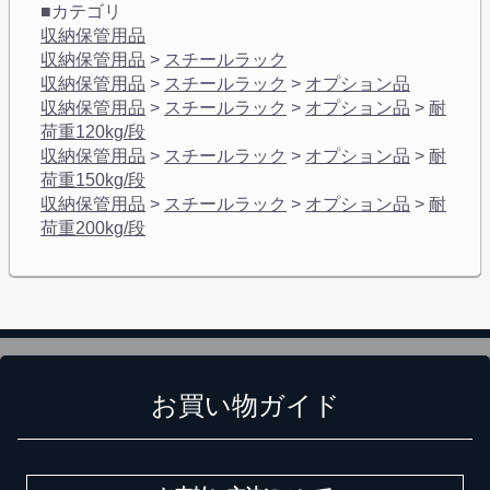
■カテゴリ
収納保管用品
収納保管用品
>
スチールラック
収納保管用品
>
スチールラック
>
オプション品
収納保管用品
>
スチールラック
>
オプション品
>
耐
荷重120kg/段
収納保管用品
>
スチールラック
>
オプション品
>
耐
荷重150kg/段
収納保管用品
>
スチールラック
>
オプション品
>
耐
荷重200kg/段
お買い物ガイド
カートに追加しました。