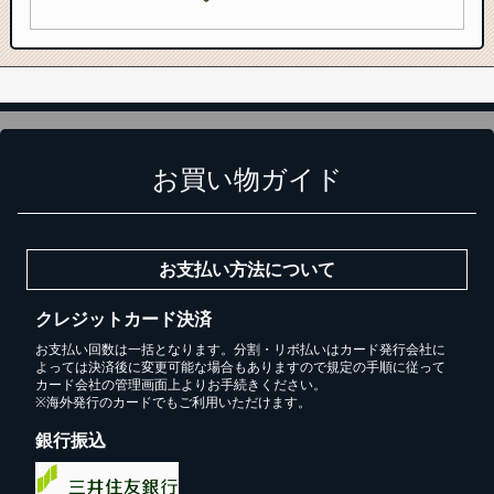
お買い物ガイド
お支払い方法について
クレジットカード決済
お支払い回数は一括となります。分割・リボ払いはカード発行会社に
よっては決済後に変更可能な場合もありますので規定の手順に従って
カード会社の管理画面上よりお手続きください。
※海外発行のカードでもご利用いただけます。
銀行振込