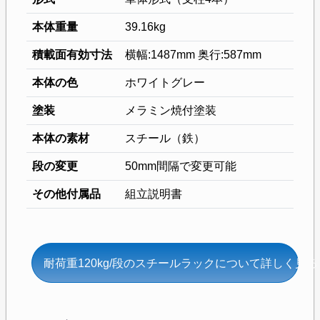
本体重量
39.16kg
積載面有効寸法
横幅:1487mm 奥行:587mm
本体の色
ホワイトグレー
塗装
メラミン焼付塗装
本体の素材
スチール（鉄）
段の変更
50mm間隔で変更可能
その他付属品
組立説明書
耐荷重120kg/段のスチールラックについて詳しく見る