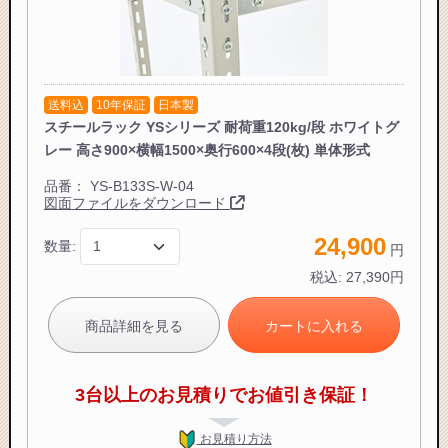
送料込
10年保証
日本製
スチールラック YSシリーズ 耐荷重120kg/段 ホワイトグ
レー 高さ900×横幅1500×奥行600×4段(枚) 単体形式
品番：
YS-B133S-W-04
図面ファイルをダウンロード
24,900
数量:
円
税込:
27,390
円
商品詳細を見る
カートに入れる
3台以上のお見積りでお値引き保証！
お見積り方法