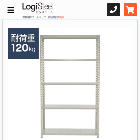
業務用スチールラック・物流機器の
通販