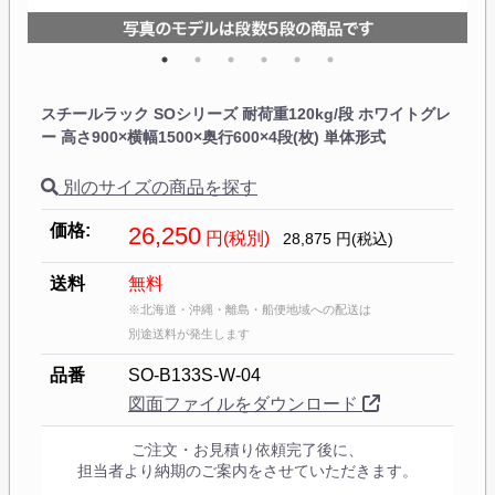
スチールラック SOシリーズ 耐荷重120kg/段 ホワイトグレ
ー 高さ900×横幅1500×奥行600×4段(枚) 単体形式
別のサイズの商品を探す
価格:
26,250
円(税別)
28,875
円(税込)
送料
無料
※北海道・沖縄・離島・船便地域への配送は
別途送料が発生します
品番
SO-B133S-W-04
図面ファイルをダウンロード
ご注文・お見積り依頼完了後に、
担当者より納期のご案内をさせていただきます。