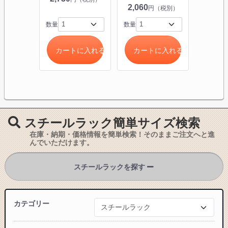
2,060
円（税別）
数量
数量
数量
カートに入れる
カートに入れる
カー
スチールラック簡単サイズ検索
在庫・納期・価格情報を簡単検索！そのままご注文へと進
んでいただけます。
スチールラックを探す
カテゴリー