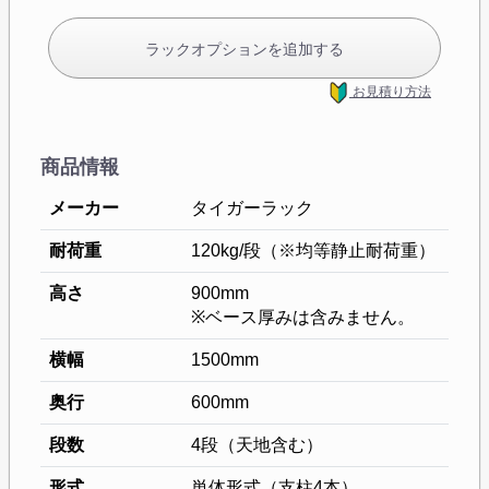
ラックオプションを追加する
お見積り方法
商品情報
メーカー
タイガーラック
耐荷重
120kg/段（※均等静止耐荷重）
高さ
900mm
※ベース厚みは含みません。
横幅
1500mm
奥行
600mm
段数
4段（天地含む）
形式
単体形式（支柱4本）