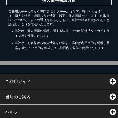
個人情報保護方針
業務用スチールラック専門店 ロジスチール（以下、当社とします）
は、個人を特定・識別しうる情報（以下、個人情報といいます）の取り
扱いについて、以下の通り定めるとともに、当社の社会的責務であると
認識し、これを推進いたします。
当社は、個人情報の保護に関する法律、その他関係法令・ガイドラ
イン等を遵守いたします。
当社が、お客様から個人情報を収集する場合は利用目的を明示し承
諾を得た上で 目的を達成しうる範囲内で収集／使用いたします。
ご利用ガイド
当店のご案内
ヘルプ