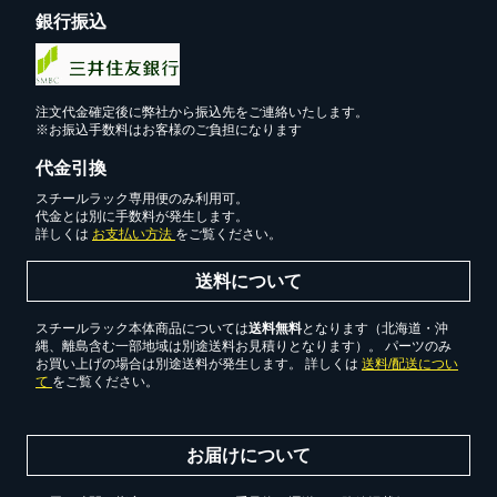
銀行振込
注文代金確定後に弊社から振込先をご連絡いたします。
※お振込手数料はお客様のご負担になります
代金引換
スチールラック専用便のみ利用可。
代金とは別に手数料が発生します。
詳しくは
お支払い方法
をご覧ください。
送料について
スチールラック本体商品については
送料無料
となります（北海道・沖
縄、離島含む一部地域は別途送料お見積りとなります）。 パーツのみ
お買い上げの場合は別途送料が発生します。 詳しくは
送料/配送につい
て
をご覧ください。
お届けについて