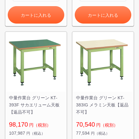
カートに入れる
カートに入れる
中量作業台 グリーン KT-
中量作業台 グリーン KT-
393F サカエリューム天板
383IG メラミン天板【返品
【返品不可】
不可】
98,170
70,540
円（税別）
円（税別）
107,987
77,594
円（税込）
円（税込）