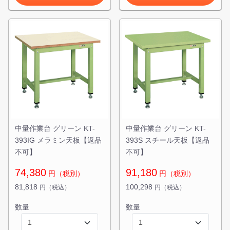
中量作業台 グリーン KT-
中量作業台 グリーン KT-
393IG メラミン天板【返品
393S スチール天板【返品
不可】
不可】
74,380
91,180
円（税別）
円（税別）
81,818
100,298
円（税込）
円（税込）
数量
数量