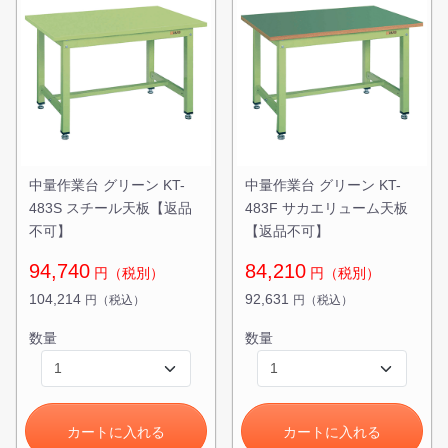
中量作業台 グリーン KT-
中量作業台 グリーン KT-
483S スチール天板【返品
483F サカエリューム天板
不可】
【返品不可】
94,740
84,210
円（税別）
円（税別）
104,214
92,631
円（税込）
円（税込）
数量
数量
カートに入れる
カートに入れる