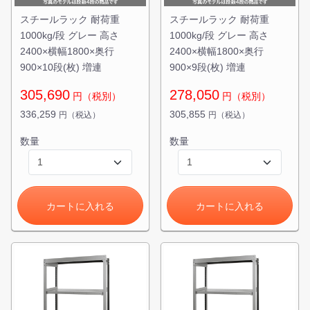
スチールラック 耐荷重
スチールラック 耐荷重
1000kg/段 グレー 高さ
1000kg/段 グレー 高さ
2400×横幅1800×奥行
2400×横幅1800×奥行
900×10段(枚) 増連
900×9段(枚) 増連
305,690
278,050
円（税別）
円（税別）
336,259
305,855
円（税込）
円（税込）
数量
数量
カートに入れる
カートに入れる