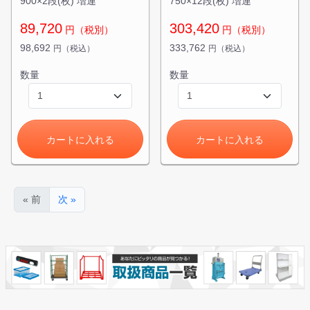
900×2段(枚) 増連
750×12段(枚) 増連
お買い物を続ける
89,720
303,420
円（税別）
円（税別）
98,692
333,762
円（税込）
円（税込）
数量
数量
カートに入れる
カートに入れる
« 前
次 »