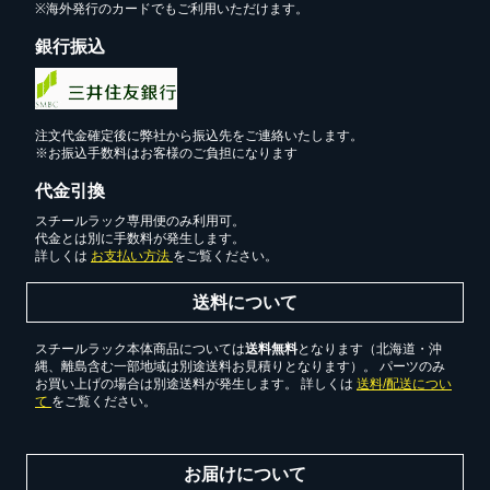
※海外発行のカードでもご利用いただけます。
銀行振込
注文代金確定後に弊社から振込先をご連絡いたします。
※お振込手数料はお客様のご負担になります
代金引換
スチールラック専用便のみ利用可。
代金とは別に手数料が発生します。
詳しくは
お支払い方法
をご覧ください。
送料について
スチールラック本体商品については
送料無料
となります（北海道・沖
縄、離島含む一部地域は別途送料お見積りとなります）。 パーツのみ
お買い上げの場合は別途送料が発生します。 詳しくは
送料/配送につい
て
をご覧ください。
お届けについて