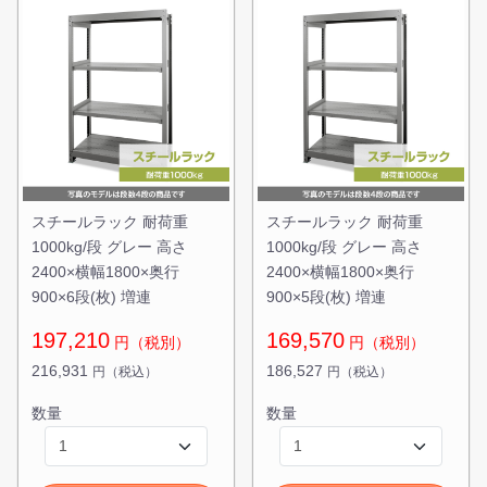
スチールラック 耐荷重
スチールラック 耐荷重
1000kg/段 グレー 高さ
1000kg/段 グレー 高さ
2400×横幅1800×奥行
2400×横幅1800×奥行
900×6段(枚) 増連
900×5段(枚) 増連
197,210
169,570
円（税別）
円（税別）
216,931
186,527
円（税込）
円（税込）
数量
数量