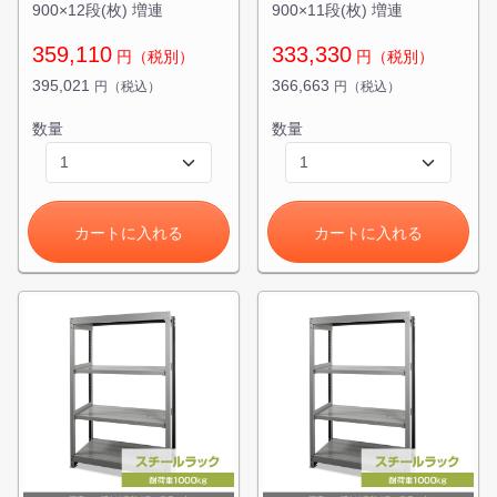
900×12段(枚) 増連
900×11段(枚) 増連
359,110
333,330
円（税別）
円（税別）
395,021
366,663
円（税込）
円（税込）
数量
数量
カートに入れる
カートに入れる