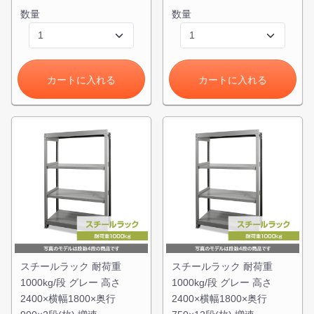
数量
数量
カートに入れる
カートに入れる
カートに追加しました。
スチールラック3台以上の場合、見積書にてお値引き保証い
たします！
1台でも大量導入でも無料お見積・ご注文を受け付けており
ます(安心保証付き)
カートへ進む
スチールラック 耐荷重
無料お見積する
スチールラック 耐荷重
1000kg/段 グレー 高さ
1000kg/段 グレー 高さ
2400×横幅1800×奥行
2400×横幅1800×奥行