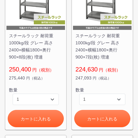
スチールラック 耐荷重
スチールラック 耐荷重
1000kg/段 グレー 高さ
1000kg/段 グレー 高さ
2400×横幅1800×奥行
2400×横幅1800×奥行
900×8段(枚) 増連
900×7段(枚) 増連
250,400
224,630
円（税別）
円（税別）
275,440
247,093
円（税込）
円（税込）
数量
数量
カートに入れる
カートに入れる