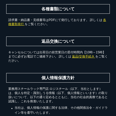
各種書類について
請求書・納品書・見積書等はPDFにて発行しております。 詳しくは
各
種書類発行
をご覧ください。
返品交換について
キャンセルについては出荷日の前営業日の受付時間内【10時～15時】
までに必ずお電話でご連絡下さい。 詳しくは
返品/交換手続き
をご覧く
ださい。
個人情報保護方針
業務用スチールラック専門店 ロジスチール（以下、当社とします）
は、個人を特定・識別しうる情報（以下、個人情報といいます）の取り
扱いについて、以下の通り定めるとともに、当社の社会的責務であると
認識し、これを推進いたします。
当社は、個人情報の保護に関する法律、その他関係法令・ガイドラ
イン等を遵守いたします。