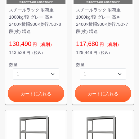
スチールラック 耐荷重
スチールラック 耐荷重
1000kg/段 グレー 高さ
1000kg/段 グレー 高さ
2400×横幅900×奥行750×8
2400×横幅900×奥行750×7
段(枚) 増連
段(枚) 増連
130,490
117,680
円（税別）
円（税別）
143,539
129,448
円（税込）
円（税込）
数量
数量
カートに入れる
カートに入れる