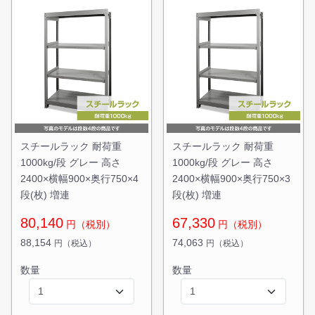
無料お見積する
お買い物を続ける
スチールラック 耐荷重
スチールラック 耐荷重
1000kg/段 グレー 高さ
1000kg/段 グレー 高さ
2400×横幅900×奥行750×4
2400×横幅900×奥行750×3
段(枚) 増連
段(枚) 増連
80,140
67,330
円（税別）
円（税別）
88,154
74,063
円（税込）
円（税込）
数量
数量