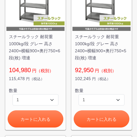
スチールラック 耐荷重
スチールラック 耐荷重
1000kg/段 グレー 高さ
1000kg/段 グレー 高さ
2400×横幅900×奥行750×6
2400×横幅900×奥行750×5
段(枚) 増連
段(枚) 増連
104,980
92,950
円（税別）
円（税別）
115,478
102,245
円（税込）
円（税込）
カートに追加しました。
数量
数量
スチールラック3台以上の場合、見積書にてお値引き保証い
たします！
1台でも大量導入でも無料お見積・ご注文を受け付けており
ます(安心保証付き)
カートに入れる
カートに入れる
カートへ進む