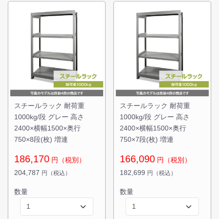
スチールラック 耐荷重
スチールラック 耐荷重
1000kg/段 グレー 高さ
1000kg/段 グレー 高さ
2400×横幅1500×奥行
2400×横幅1500×奥行
750×8段(枚) 増連
750×7段(枚) 増連
186,170
166,090
円（税別）
円（税別）
204,787
182,699
円（税込）
円（税込）
数量
数量