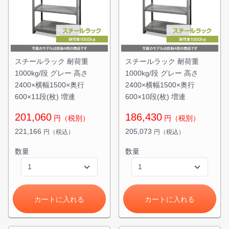
スチールラック 耐荷重
スチールラック 耐荷重
1000kg/段 グレー 高さ
1000kg/段 グレー 高さ
2400×横幅1500×奥行
2400×横幅1500×奥行
600×11段(枚) 増連
600×10段(枚) 増連
201,060
186,430
円（税別）
円（税別）
221,166
205,073
円（税込）
円（税込）
カートに追加しました。
数量
数量
スチールラック3台以上の場合、見積書にてお値引き保証い
たします！
1台でも大量導入でも無料お見積・ご注文を受け付けており
ます(安心保証付き)
カートに入れる
カートに入れる
カートへ進む