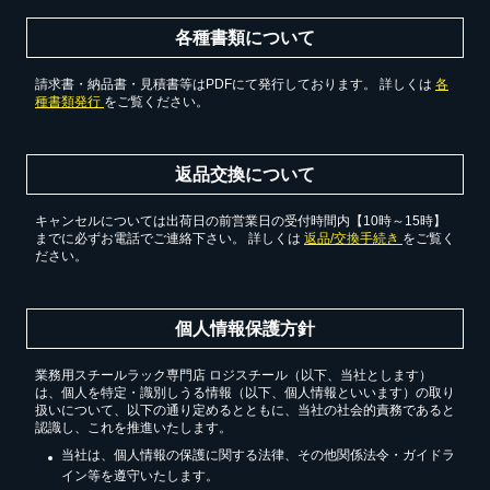
各種書類について
請求書・納品書・見積書等はPDFにて発行しております。 詳しくは
各
種書類発行
をご覧ください。
返品交換について
キャンセルについては出荷日の前営業日の受付時間内【10時～15時】
までに必ずお電話でご連絡下さい。 詳しくは
返品/交換手続き
をご覧く
ださい。
個人情報保護方針
業務用スチールラック専門店 ロジスチール（以下、当社とします）
は、個人を特定・識別しうる情報（以下、個人情報といいます）の取り
扱いについて、以下の通り定めるとともに、当社の社会的責務であると
認識し、これを推進いたします。
当社は、個人情報の保護に関する法律、その他関係法令・ガイドラ
イン等を遵守いたします。