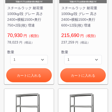
スチールラック 耐荷重
スチールラック 耐荷重
1000kg/段 グレー 高さ
1000kg/段 グレー 高さ
2400×横幅1500×奥行
2400×横幅1500×奥行
750×2段(枚) 増連
600×12段(枚) 増連
70,930
215,690
円（税別）
円（税別）
78,023
237,259
円（税込）
円（税込）
数量
数量
カートに入れる
カートに入れる