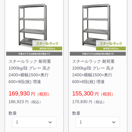
無料お見積する
お買い物を続ける
スチールラック 耐荷重
スチールラック 耐荷重
1000kg/段 グレー 高さ
1000kg/段 グレー 高さ
2400×横幅1500×奥行
2400×横幅1500×奥行
600×9段(枚) 増連
600×8段(枚) 増連
169,930
155,300
円（税別）
円（税別）
186,923
170,830
円（税込）
円（税込）
数量
数量