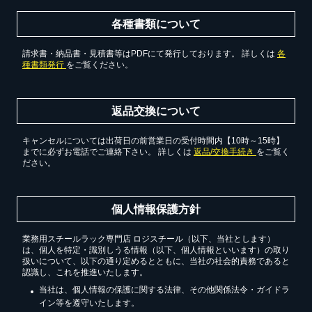
各種書類について
請求書・納品書・見積書等はPDFにて発行しております。 詳しくは
各
種書類発行
をご覧ください。
返品交換について
キャンセルについては出荷日の前営業日の受付時間内【10時～15時】
までに必ずお電話でご連絡下さい。 詳しくは
返品/交換手続き
をご覧く
ださい。
個人情報保護方針
業務用スチールラック専門店 ロジスチール（以下、当社とします）
は、個人を特定・識別しうる情報（以下、個人情報といいます）の取り
扱いについて、以下の通り定めるとともに、当社の社会的責務であると
認識し、これを推進いたします。
当社は、個人情報の保護に関する法律、その他関係法令・ガイドラ
イン等を遵守いたします。