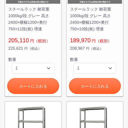
スチールラック 耐荷重
スチールラック 耐荷重
1000kg/段 グレー 高さ
1000kg/段 グレー 高さ
2400×横幅1200×奥行
2400×横幅1200×奥行
750×11段(枚) 増連
750×10段(枚) 増連
205,110
189,970
円（税別）
円（税別）
225,621
208,967
円（税込）
円（税込）
数量
数量
カートに入れる
カートに入れる