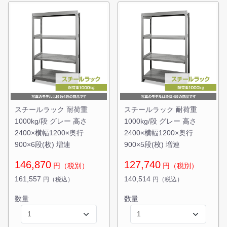
スチールラック 耐荷重
スチールラック 耐荷重
1000kg/段 グレー 高さ
1000kg/段 グレー 高さ
2400×横幅1200×奥行
2400×横幅1200×奥行
900×6段(枚) 増連
900×5段(枚) 増連
146,870
127,740
円（税別）
円（税別）
161,557
140,514
円（税込）
円（税込）
数量
数量