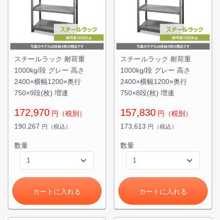
スチールラック 耐荷重
スチールラック 耐荷重
1000kg/段 グレー 高さ
1000kg/段 グレー 高さ
2400×横幅1200×奥行
2400×横幅1200×奥行
750×9段(枚) 増連
750×8段(枚) 増連
172,970
157,830
円（税別）
円（税別）
190,267
173,613
円（税込）
円（税込）
カートに追加しました。
数量
数量
スチールラック3台以上の場合、見積書にてお値引き保証い
たします！
1台でも大量導入でも無料お見積・ご注文を受け付けており
ます(安心保証付き)
カートに入れる
カートに入れる
カートへ進む