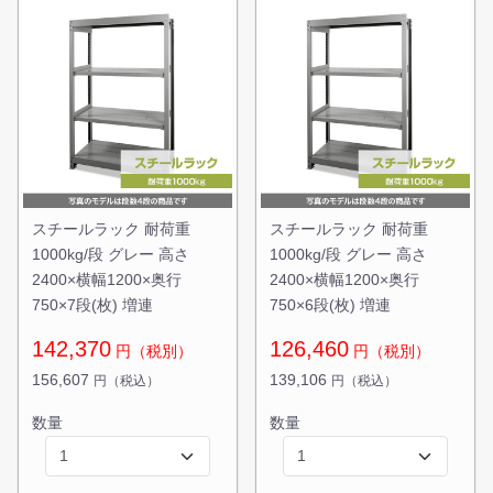
無料お見積する
お買い物を続ける
スチールラック 耐荷重
スチールラック 耐荷重
1000kg/段 グレー 高さ
1000kg/段 グレー 高さ
2400×横幅1200×奥行
2400×横幅1200×奥行
750×7段(枚) 増連
750×6段(枚) 増連
142,370
126,460
円（税別）
円（税別）
156,607
139,106
円（税込）
円（税込）
数量
数量