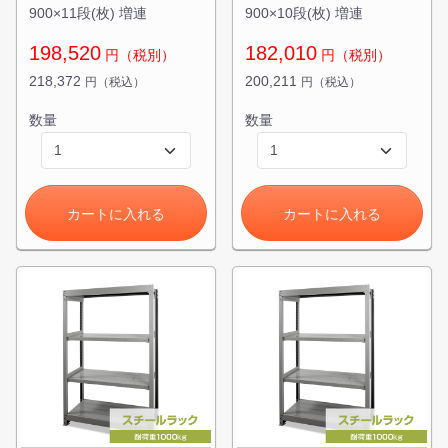
900×11段(枚) 増連
900×10段(枚) 増連
198,520
182,010
円（税別）
円（税別）
218,372
200,211
円（税込）
円（税込）
数量
数量
カートに入れる
カートに入れる