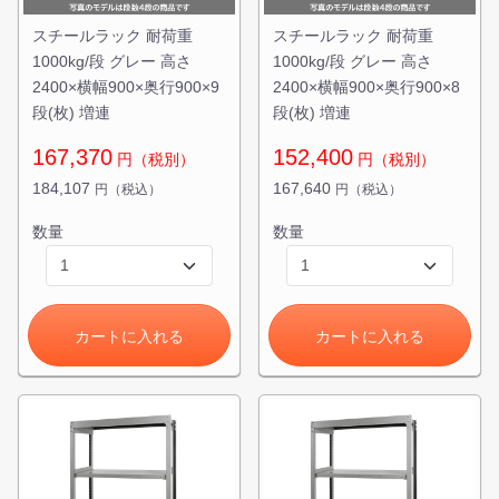
スチールラック 耐荷重
スチールラック 耐荷重
1000kg/段 グレー 高さ
1000kg/段 グレー 高さ
2400×横幅900×奥行900×9
2400×横幅900×奥行900×8
段(枚) 増連
段(枚) 増連
167,370
152,400
円（税別）
円（税別）
184,107
167,640
円（税込）
円（税込）
数量
数量
カートに入れる
カートに入れる