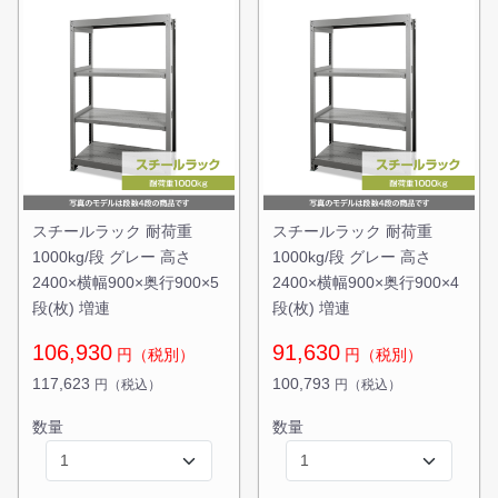
無料お見積する
お買い物を続ける
スチールラック 耐荷重
スチールラック 耐荷重
1000kg/段 グレー 高さ
1000kg/段 グレー 高さ
2400×横幅900×奥行900×5
2400×横幅900×奥行900×4
段(枚) 増連
段(枚) 増連
106,930
91,630
円（税別）
円（税別）
117,623
100,793
円（税込）
円（税込）
数量
数量