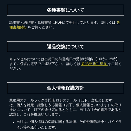
各種書類について
請求書・納品書・見積書等はPDFにて発行しております。 詳しくは
各
種書類発行
をご覧ください。
返品交換について
キャンセルについては出荷日の前営業日の受付時間内【10時～15時】
までに必ずお電話でご連絡下さい。 詳しくは
返品/交換手続き
をご覧く
ださい。
個人情報保護方針
業務用スチールラック専門店 ロジスチール（以下、当社とします）
は、個人を特定・識別しうる情報（以下、個人情報といいます）の取り
扱いについて、以下の通り定めるとともに、当社の社会的責務であると
認識し、これを推進いたします。
当社は、個人情報の保護に関する法律、その他関係法令・ガイドラ
イン等を遵守いたします。