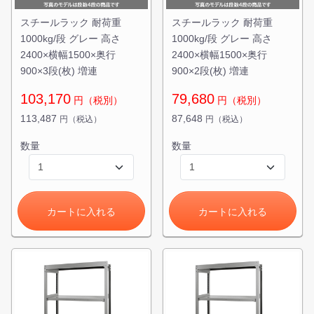
スチールラック 耐荷重
スチールラック 耐荷重
1000kg/段 グレー 高さ
1000kg/段 グレー 高さ
2400×横幅1500×奥行
2400×横幅1500×奥行
900×3段(枚) 増連
900×2段(枚) 増連
103,170
79,680
円（税別）
円（税別）
113,487
87,648
円（税込）
円（税込）
数量
数量
カートに入れる
カートに入れる