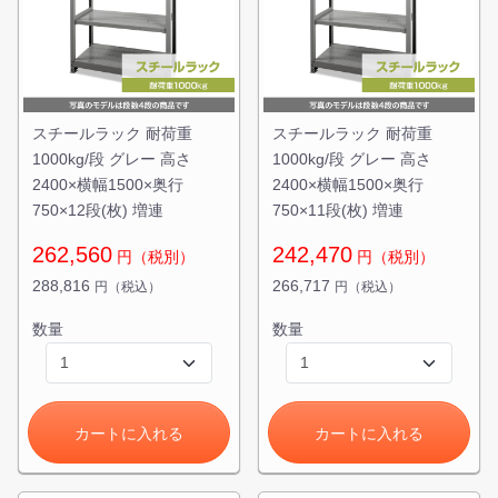
スチールラック 耐荷重
スチールラック 耐荷重
1000kg/段 グレー 高さ
1000kg/段 グレー 高さ
2400×横幅1500×奥行
2400×横幅1500×奥行
750×12段(枚) 増連
750×11段(枚) 増連
262,560
242,470
円（税別）
円（税別）
288,816
266,717
円（税込）
円（税込）
カートに追加しました。
数量
数量
スチールラック3台以上の場合、見積書にてお値引き保証い
たします！
1台でも大量導入でも無料お見積・ご注文を受け付けており
ます(安心保証付き)
カートに入れる
カートに入れる
カートへ進む