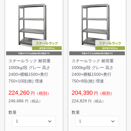
無料お見積する
お買い物を続ける
スチールラック 耐荷重
スチールラック 耐荷重
1000kg/段 グレー 高さ
1000kg/段 グレー 高さ
2400×横幅1500×奥行
2400×横幅1500×奥行
750×10段(枚) 増連
750×9段(枚) 増連
224,260
204,390
円（税別）
円（税別）
246,686
224,829
円（税込）
円（税込）
数量
数量