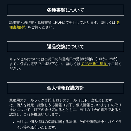
各種書類について
請求書・納品書・見積書等はPDFにて発行しております。 詳しくは
各
種書類発行
をご覧ください。
返品交換について
キャンセルについては出荷日の前営業日の受付時間内【10時～15時】
までに必ずお電話でご連絡下さい。 詳しくは
返品/交換手続き
をご覧く
ださい。
個人情報保護方針
業務用スチールラック専門店 ロジスチール（以下、当社とします）
は、個人を特定・識別しうる情報（以下、個人情報といいます）の取り
扱いについて、以下の通り定めるとともに、当社の社会的責務であると
認識し、これを推進いたします。
当社は、個人情報の保護に関する法律、その他関係法令・ガイドラ
イン等を遵守いたします。